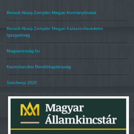
Borsod-Abaúj-Zemplén Megyei Kormányhivatal
Borsod-Abaúj-Zemplén Megyei Katasztrófavédelmi
Igazgatóság
Magyarország.hu
Kazincbarcikai Rendőrkaptányság
Széchenyi 2020