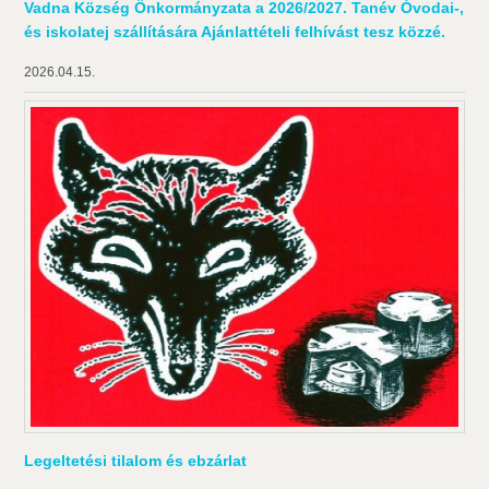
Vadna Község Önkormányzata a 2026/2027. Tanév Óvodai-,
és iskolatej szállítására Ajánlattételi felhívást tesz közzé.
2026.04.15.
Legeltetési tilalom és ebzárlat