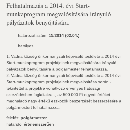
Felhatalmazás a 2014. évi Start-
munkaprogram megvalósítására irányuló
pályázatok benyújtására.
határozat szám:
15/2014 (02.04.)
hatályos
1. Vadna község önkormányzati képviselő testülete a 2014 évi
Start-munkaprogram projektjeinek megvalósítására irányuló
pályázatok benyújtására a polgármester felhatalmazza.
2. Vadna község önkormányzati képviselő testülete a 2014 évi
Start-munkaprogram projektjeinek megvalósítása során -
tekintettel a projektre vonatkozó érvényes hatósági
szerződésben foglaltakra -, az 500.000 Ft egyedi értéket
meghaladó nagy értékű eszközök beszerzését beszerzésére a
polgármestert felhatalmazza.
felelős:
polgármester
határidő:
értelemszerűen