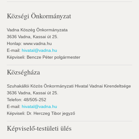
Községi Önkormányzat
Vadna Köszég Önkormányzata
3636 Vadna, Kassai út 25.
Honlap: www.vadna.hu
E-mail:
hivatal@vadna.hu
Képviseli: Bencze Péter polgármester
Községháza
Szuhakállói Közös Önkormányzati Hivatal Vadnai Kirendeltsége
3636 Vadna, Kassai út 25.
Telefon: 48/505-252
E-mail:
hivatal@vadna.hu
Képviseli: Dr. Herczeg Tibor jegyző
Képviselő-testületi ülés