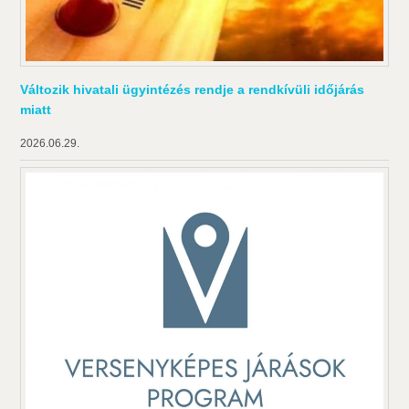
Változik hivatali ügyintézés rendje a rendkívüli időjárás
miatt
2026.06.29.