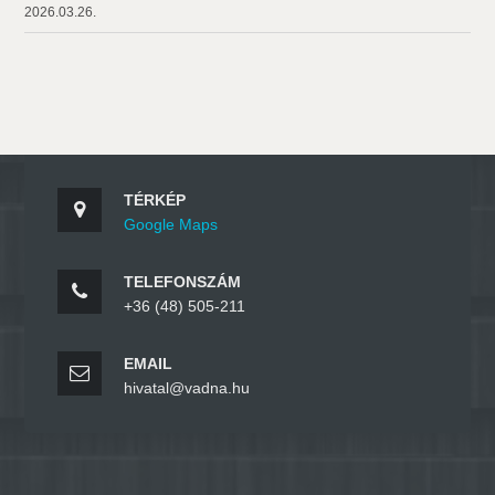
2026.03.26.
TÉRKÉP
Google Maps
TELEFONSZÁM
+36 (48) 505-211
EMAIL
hivatal@vadna.hu