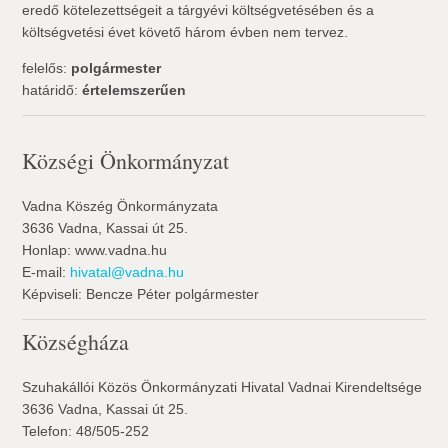
eredő kötelezettségeit a tárgyévi költségvetésében és a
költségvetési évet követő három évben nem tervez.
felelős:
polgármester
határidő:
értelemszerűen
Községi Önkormányzat
Vadna Köszég Önkormányzata
3636 Vadna, Kassai út 25.
Honlap: www.vadna.hu
E-mail:
hivatal@vadna.hu
Képviseli: Bencze Péter polgármester
Községháza
Szuhakállói Közös Önkormányzati Hivatal Vadnai Kirendeltsége
3636 Vadna, Kassai út 25.
Telefon: 48/505-252