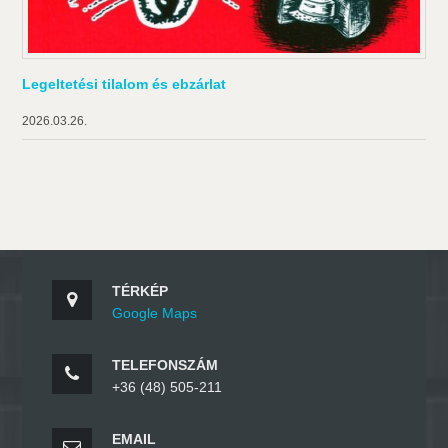
Legeltetési tilalom és ebzárlat
2026.03.26.
TÉRKÉP
Google Maps
TELEFONSZÁM
+36 (48) 505-211
EMAIL