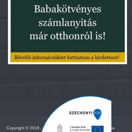
Copyright © 2018 - Minden jog fenntartva - www.vadna.hu