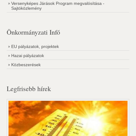
Versenyképes Járások Program megvalósítása -
Sajtóközlemény
Önkormányzati Infó
EU pályázatok, projektek
Hazai pályázatok
Közbeszerések
Legfrisebb hírek