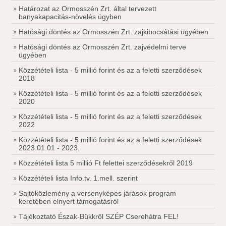
Határozat az Ormosszén Zrt. által tervezett
banyakapacitás-növelés ügyben
Hatósági döntés az Ormosszén Zrt. zajkibocsátási ügyében
Hatósági döntés az Ormosszén Zrt. zajvédelmi terve
ügyében
Közzétételi lista - 5 millió forint és az a feletti szerződések
2018
Közzétételi lista - 5 millió forint és az a feletti szerződések
2020
Közzétételi lista - 5 millió forint és az a feletti szerződések
2022
Közzétételi lista - 5 millió forint és az a feletti szerződések
2023.01.01 - 2023.
Közzétételi lista 5 millió Ft felettei szerződésekről 2019
Közzétételi lista Info.tv. 1.mell. szerint
Sajtóközlemény a versenyképes járások program
keretében elnyert támogatásról
Tájékoztató Észak-Bükkről SZÉP Cserehátra FEL!