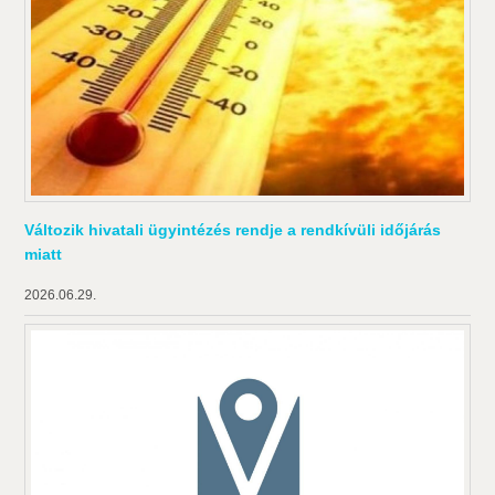
Változik hivatali ügyintézés rendje a rendkívüli időjárás
miatt
2026.06.29.