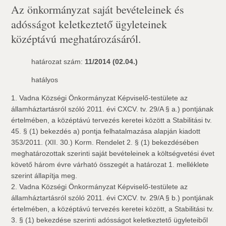
Az önkormányzat saját bevételeinek és
adósságot keletkeztető ügyleteinek
középtávú meghatározásáról.
határozat szám:
11/2014 (02.04.)
hatályos
1. Vadna Községi Önkormányzat Képviselő-testülete az
államháztartásról szóló 2011. évi CXCV. tv. 29/A § a.) pontjának
értelmében, a középtávú tervezés keretei között a Stabilitási tv.
45. § (1) bekezdés a) pontja felhatalmazása alapján kiadott
353/2011. (XII. 30.) Korm. Rendelet 2. § (1) bekezdésében
meghatározottak szerinti saját bevételeinek a költségvetési évet
követő három évre várható összegét a határozat 1. melléklete
szerint állapítja meg.
2. Vadna Községi Önkormányzat Képviselő-testülete az
államháztartásról szóló 2011. évi CXCV. tv. 29/A § b.) pontjának
értelmében, a középtávú tervezés keretei között, a Stabilitási tv.
3. § (1) bekezdése szerinti adósságot keletkeztető ügyleteiből