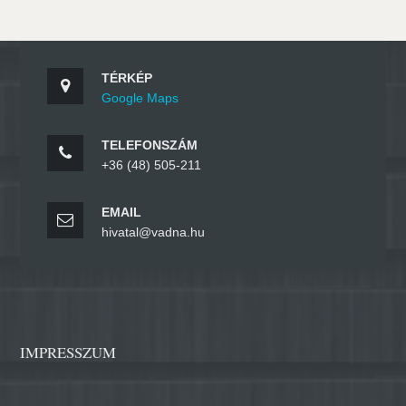
TÉRKÉP
Google Maps
TELEFONSZÁM
+36 (48) 505-211
EMAIL
hivatal@vadna.hu
IMPRESSZUM