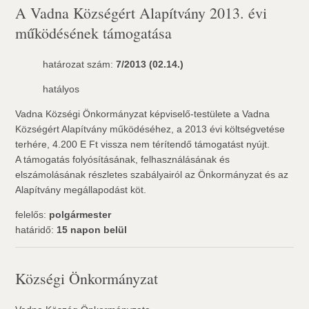
A Vadna Községért Alapítvány 2013. évi
működésének támogatása
határozat szám:
7/2013 (02.14.)
hatályos
Vadna Községi Önkormányzat képviselő-testülete a Vadna
Községért Alapítvány működéséhez, a 2013 évi költségvetése
terhére, 4.200 E Ft vissza nem térítendő támogatást nyújt.
A támogatás folyósításának, felhasználásának és
elszámolásának részletes szabályairól az Önkormányzat és az
Alapítvány megállapodást köt.
felelős:
polgármester
határidő:
15 napon belül
Községi Önkormányzat