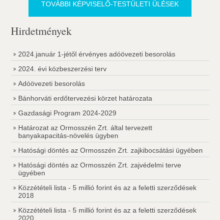
TOVÁBBI KÉPVISELŐ-TESTÜLETI ÜLÉSEK
Hirdetmények
2024.január 1-jétől érvényes adóövezeti besorolás
2024. évi közbeszerzési terv
Adóövezeti besorolás
Bánhorváti erdőtervezési körzet határozata
Gazdasági Program 2024-2029
Határozat az Ormosszén Zrt. által tervezett
banyakapacitás-növelés ügyben
Hatósági döntés az Ormosszén Zrt. zajkibocsátási ügyében
Hatósági döntés az Ormosszén Zrt. zajvédelmi terve
ügyében
Közzétételi lista - 5 millió forint és az a feletti szerződések
2018
Közzétételi lista - 5 millió forint és az a feletti szerződések
2020