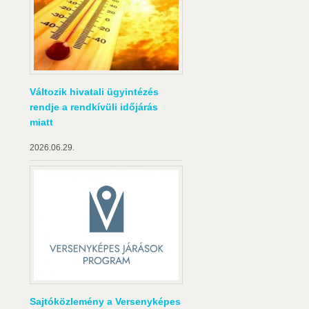
Változik hivatali ügyintézés
rendje a rendkívüli időjárás
miatt
2026.06.29.
Sajtóközlemény a Versenyképes