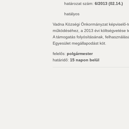
határozat szám:
6/2013 (02.14.)
hatályos
Vadna Községi Önkormányzat képviselő-t
működéséhez, a 2013 évi költségvetése te
A támogatás folyósításának, felhasználá
Egyesület megállapodást köt.
felelős:
polgármester
határidő:
15 napon belül