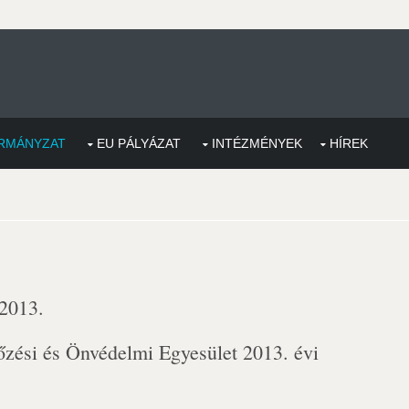
RMÁNYZAT
EU PÁLYÁZAT
INTÉZMÉNYEK
HÍREK
 2013.
zési és Önvédelmi Egyesület 2013. évi