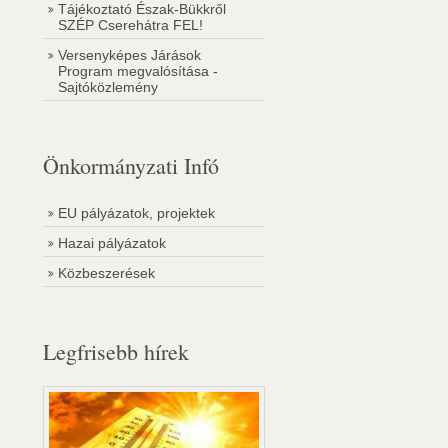
Tájékoztató Észak-Bükkről
SZÉP Cserehátra FEL!
Versenyképes Járások
Program megvalósítása -
Sajtóközlemény
Önkormányzati Infó
EU pályázatok, projektek
Hazai pályázatok
Közbeszerések
Legfrisebb hírek