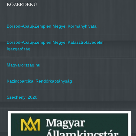
KÖZÉRDEKŰ
Borsod-Abaúj-Zemplén Megyei Kormányhivatal
Borsod-Abaúj-Zemplén Megyei Katasztrófavédelmi
Igazgatóság
Magyarország.hu
Kazincbarcikai Rendőrkaptányság
Széchenyi 2020