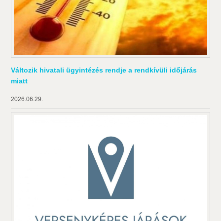
Változik hivatali ügyintézés rendje a rendkívüli időjárás
miatt
2026.06.29.