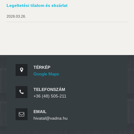
Legeltetési tilalom és ebzárlat
2026.03.26.
TÉRKÉP
Google Maps
TELEFONSZÁM
+36 (48) 505-211
EMAIL
hivatal@vadna.hu