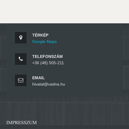
TÉRKÉP
Google Maps
TELEFONSZÁM
+36 (48) 505-211
EMAIL
hivatal@vadna.hu
IMPRESSZUM