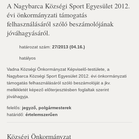
A Nagybarca Községi Sport Egyesület 2012.
évi önkormányzati támogatás
felhasználásáról szóló beszámolójának
jóváhagyásáról.
határozat szám:
27/2013 (04.16.)
hatályos
Vadna Községi Önkormányzat Képviselő-testülete, a
Nagybarca Községi Sport Egyesület 2012. évi önkormányzati
támogatás felhasználásáról szóló beszámolóját a jkv.
mellékletét képező előterjesztésben foglaltak szerint
jóváhagyja.
felelős:
jegyző, polgármesterek
határidő:
értelemszerűen
Községi Önkormányzat