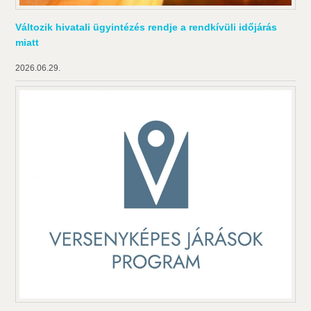
Változik hivatali ügyintézés rendje a rendkívüli időjárás
miatt
2026.06.29.