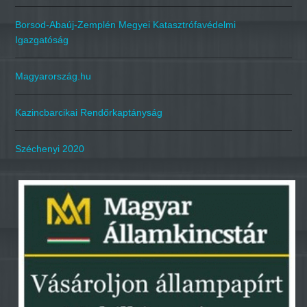
Borsod-Abaúj-Zemplén Megyei Katasztrófavédelmi
Igazgatóság
Magyarország.hu
Kazincbarcikai Rendőrkaptányság
Széchenyi 2020