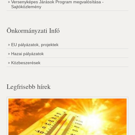
Versenyképes Járások Program megvalósítása -
Sajtóközlemény
Önkormányzati Infó
EU pályázatok, projektek
Hazai pályázatok
Közbeszerések
Legfrisebb hírek