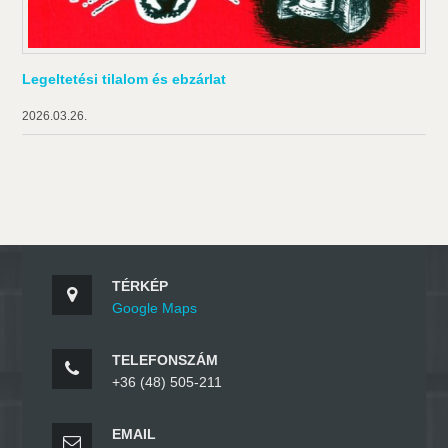
Legeltetési tilalom és ebzárlat
2026.03.26.
TÉRKÉP
Google Maps
TELEFONSZÁM
+36 (48) 505-211
EMAIL