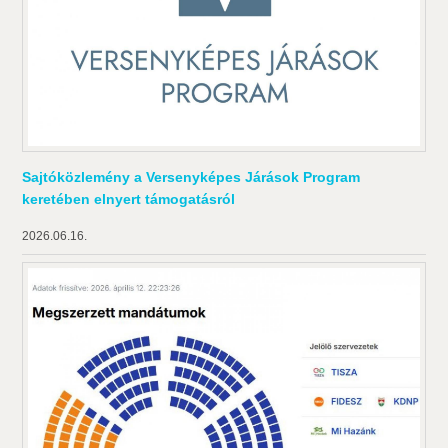
Sajtóközlemény a Versenyképes Járások Program
keretében elnyert támogatásról
2026.06.16.