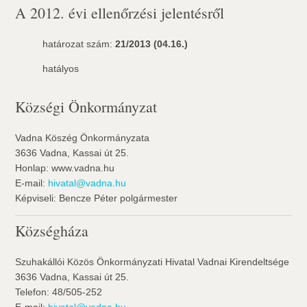
A 2012. évi ellenőrzési jelentésről
határozat szám:
21/2013 (04.16.)
hatályos
Községi Önkormányzat
Vadna Köszég Önkormányzata
3636 Vadna, Kassai út 25.
Honlap: www.vadna.hu
E-mail:
hivatal@vadna.hu
Képviseli: Bencze Péter polgármester
Községháza
Szuhakállói Közös Önkormányzati Hivatal Vadnai Kirendeltsége
3636 Vadna, Kassai út 25.
Telefon: 48/505-252