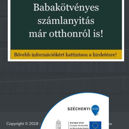
Copyright © 2018 - Minden jog fenntartva - www.vadna.hu