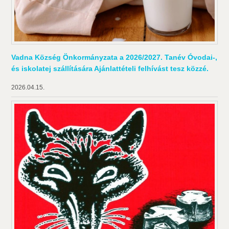
Vadna Község Önkormányzata a 2026/2027. Tanév Óvodai-,
és iskolatej szállítására Ajánlattételi felhívást tesz közzé.
2026.04.15.