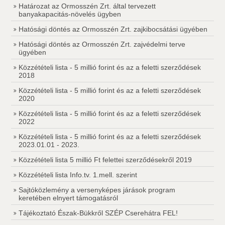
Határozat az Ormosszén Zrt. által tervezett
banyakapacitás-növelés ügyben
Hatósági döntés az Ormosszén Zrt. zajkibocsátási ügyében
Hatósági döntés az Ormosszén Zrt. zajvédelmi terve
ügyében
Közzétételi lista - 5 millió forint és az a feletti szerződések
2018
Közzétételi lista - 5 millió forint és az a feletti szerződések
2020
Közzétételi lista - 5 millió forint és az a feletti szerződések
2022
Közzétételi lista - 5 millió forint és az a feletti szerződések
2023.01.01 - 2023.
Közzétételi lista 5 millió Ft felettei szerződésekről 2019
Közzétételi lista Info.tv. 1.mell. szerint
Sajtóközlemény a versenyképes járások program
keretében elnyert támogatásról
Tájékoztató Észak-Bükkről SZÉP Cserehátra FEL!