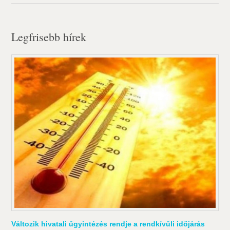
Legfrisebb hírek
Változik hivatali ügyintézés rendje a rendkívüli időjárás