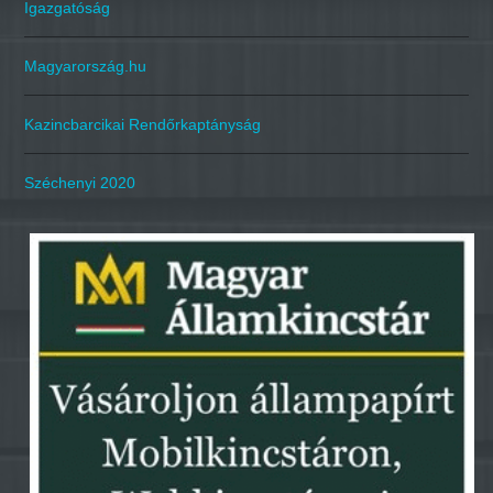
Igazgatóság
Magyarország.hu
Kazincbarcikai Rendőrkaptányság
Széchenyi 2020