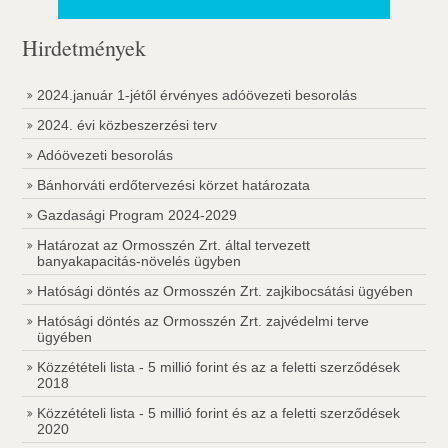
Hirdetmények
2024.január 1-jétől érvényes adóövezeti besorolás
2024. évi közbeszerzési terv
Adóövezeti besorolás
Bánhorváti erdőtervezési körzet határozata
Gazdasági Program 2024-2029
Határozat az Ormosszén Zrt. által tervezett
banyakapacitás-növelés ügyben
Hatósági döntés az Ormosszén Zrt. zajkibocsátási ügyében
Hatósági döntés az Ormosszén Zrt. zajvédelmi terve
ügyében
Közzétételi lista - 5 millió forint és az a feletti szerződések
2018
Közzétételi lista - 5 millió forint és az a feletti szerződések
2020