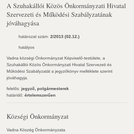
A Szuhakállói Közös Önkormányzati Hivatal
Szervezeti és Működési Szabályzatának
jóváhagyása
határozat szám:
2/2013 (02.12.)
hatályos
Vadna községi Önkormányzat Képviselő-testülete, a
Szuhakállói Közös Önkormányzati Hivatal Szervezeti és
Működési Szabályzatát a jegyzőkönyv melléklete szerint
jóváhagyja.
felelős:
jegyző, polgármesterek
határidő:
értelemszerűen
Községi Önkormányzat
Vadna Köszég Önkormányzata