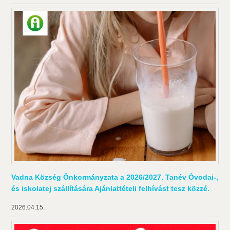
Vadna Község Önkormányzata a 2026/2027. Tanév Óvodai-,
és iskolatej szállítására Ajánlattételi felhívást tesz közzé.
2026.04.15.