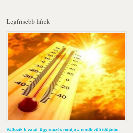
Legfrisebb hírek
Változik hivatali ügyintézés rendje a rendkívüli időjárás