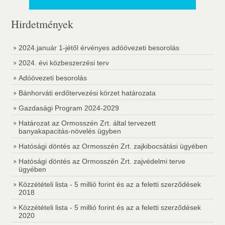
Hirdetmények
2024.január 1-jétől érvényes adóövezeti besorolás
2024. évi közbeszerzési terv
Adóövezeti besorolás
Bánhorváti erdőtervezési körzet határozata
Gazdasági Program 2024-2029
Határozat az Ormosszén Zrt. által tervezett
banyakapacitás-növelés ügyben
Hatósági döntés az Ormosszén Zrt. zajkibocsátási ügyében
Hatósági döntés az Ormosszén Zrt. zajvédelmi terve
ügyében
Közzétételi lista - 5 millió forint és az a feletti szerződések
2018
Közzétételi lista - 5 millió forint és az a feletti szerződések
2020