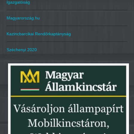
Igazgatóság
Magyarország.hu
Kazincbarcikai Rendőrkaptányság
Széchenyi 2020