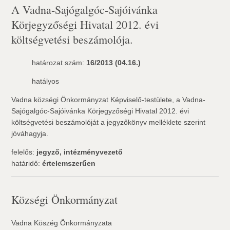
A Vadna-Sajógalgóc-Sajóivánka
Körjegyzőségi Hivatal 2012. évi
költségvetési beszámolója.
határozat szám:
16/2013 (04.16.)
hatályos
Vadna községi Önkormányzat Képviselő-testülete, a Vadna-
Sajógalgóc-Sajóivánka Körjegyzőségi Hivatal 2012. évi
költségvetési beszámolóját a jegyzőkönyv melléklete szerint
jóváhagyja.
felelős:
jegyző, intézményvezető
határidő:
értelemszerűen
Községi Önkormányzat
Vadna Köszég Önkormányzata