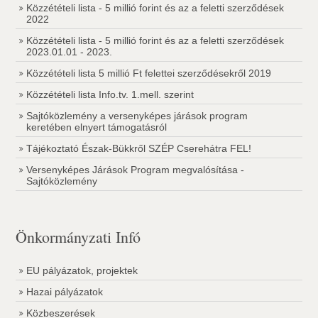
Közzétételi lista - 5 millió forint és az a feletti szerződések
2022
Közzétételi lista - 5 millió forint és az a feletti szerződések
2023.01.01 - 2023.
Közzétételi lista 5 millió Ft felettei szerződésekről 2019
Közzétételi lista Info.tv. 1.mell. szerint
Sajtóközlemény a versenyképes járások program
keretében elnyert támogatásról
Tájékoztató Észak-Bükkről SZÉP Cserehátra FEL!
Versenyképes Járások Program megvalósítása -
Sajtóközlemény
Önkormányzati Infó
EU pályázatok, projektek
Hazai pályázatok
Közbeszerések