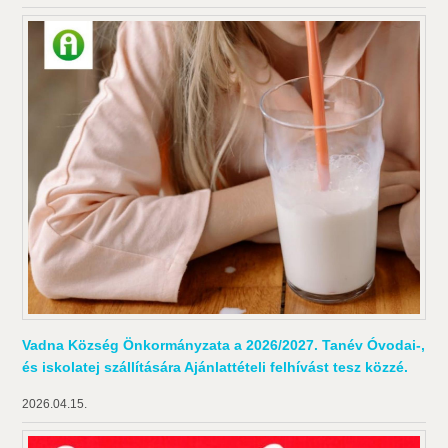
Vadna Község Önkormányzata a 2026/2027. Tanév Óvodai-,
és iskolatej szállítására Ajánlattételi felhívást tesz közzé.
2026.04.15.