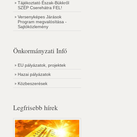
Tájékoztató Észak-Bükkről
SZÉP Cserehátra FEL!
Versenyképes Járások
Program megvalósítása -
Sajtóközlemény
Önkormányzati Infó
EU pályázatok, projektek
Hazai pályázatok
Közbeszerések
Legfrisebb hírek