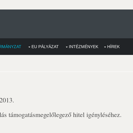
RMÁNYZAT
EU PÁLYÁZAT
INTÉZMÉNYEK
HÍREK
 2013.
ás támogatásmegelőlegező hitel igényléséhez.