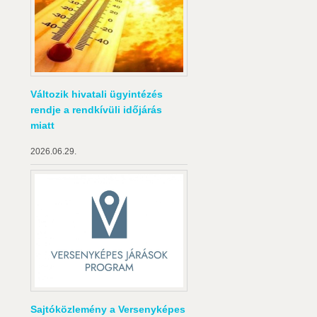
Változik hivatali ügyintézés
rendje a rendkívüli időjárás
miatt
2026.06.29.
Sajtóközlemény a Versenyképes