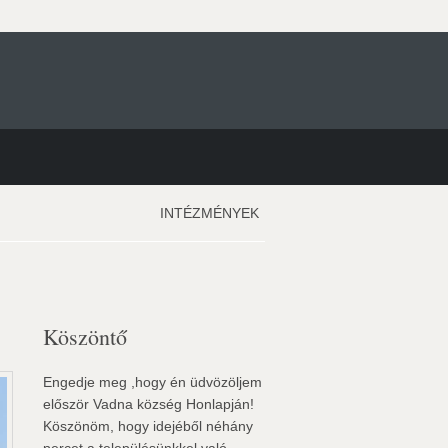
INTÉZMÉNYEK
Köszöntő
Engedje meg ,hogy én üdvözöljem
először Vadna község Honlapján!
Köszönöm, hogy idejéből néhány