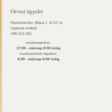
Orvosi ügyelet
Kazincbarcika, Május 1. út 13. (a
fogászat mellett)
(48) 512-262
munkanapokon:
17:00 - másnap 8:00 óráig
munkaszüneti napokon:
8:00 - másnap 8:00 óráig