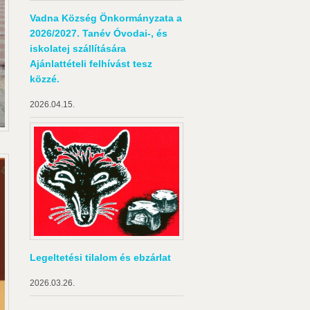
Vadna Község Önkormányzata a
2026/2027. Tanév Óvodai-, és
iskolatej szállítására
Ajánlattételi felhívást tesz
közzé.
2026.04.15.
Legeltetési tilalom és ebzárlat
2026.03.26.