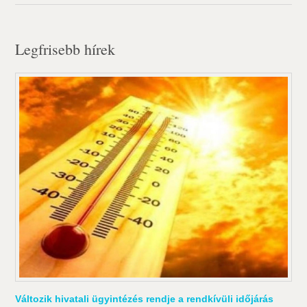
Legfrisebb hírek
Változik hivatali ügyintézés rendje a rendkívüli időjárás