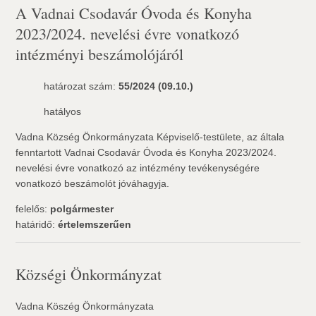
A Vadnai Csodavár Óvoda és Konyha
2023/2024. nevelési évre vonatkozó
intézményi beszámolójáról
határozat szám:
55/2024 (09.10.)
hatályos
Vadna Község Önkormányzata Képviselő-testülete, az általa
fenntartott Vadnai Csodavár Óvoda és Konyha 2023/2024.
nevelési évre vonatkozó az intézmény tevékenységére
vonatkozó beszámolót jóváhagyja.
felelős:
polgármester
határidő:
értelemszerűen
Községi Önkormányzat
Vadna Köszég Önkormányzata