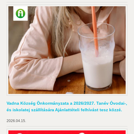
Vadna Község Önkormányzata a 2026/2027. Tanév Óvodai-,
és iskolatej szállítására Ajánlattételi felhívást tesz közzé.
2026.04.15.