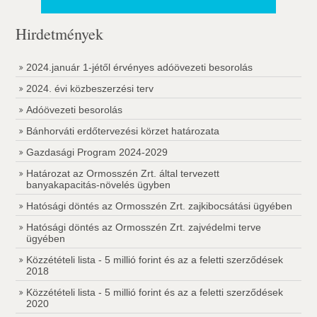
Hirdetmények
2024.január 1-jétől érvényes adóövezeti besorolás
2024. évi közbeszerzési terv
Adóövezeti besorolás
Bánhorváti erdőtervezési körzet határozata
Gazdasági Program 2024-2029
Határozat az Ormosszén Zrt. által tervezett
banyakapacitás-növelés ügyben
Hatósági döntés az Ormosszén Zrt. zajkibocsátási ügyében
Hatósági döntés az Ormosszén Zrt. zajvédelmi terve
ügyében
Közzétételi lista - 5 millió forint és az a feletti szerződések
2018
Közzétételi lista - 5 millió forint és az a feletti szerződések
2020