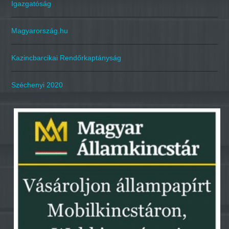
Igazgatóság
Magyarország.hu
Kazincbarcikai Rendőrkaptányság
Széchenyi 2020