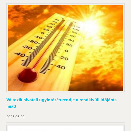
Változik hivatali ügyintézés rendje a rendkívüli időjárás
miatt
2026.06.29.