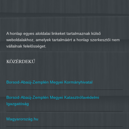
A honlap egyes aloldalai linkeket tartalmaznak külső
weboldalakhoz, amelyek tartalmáért a honlap szerkesztői nem
vállalnak felelősséget.
KÖZÉRDEKŰ
Borsod-Abaúj-Zemplén Megyei Kormányhivatal
Borsod-Abaúj-Zemplén Megyei Katasztrófavédelmi
Igazgatóság
Magyarország.hu