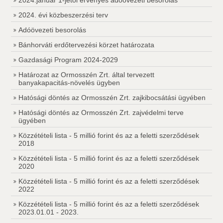
2024.január 1-jétől érvényes adóövezeti besorolás
2024. évi közbeszerzési terv
Adóövezeti besorolás
Bánhorváti erdőtervezési körzet határozata
Gazdasági Program 2024-2029
Határozat az Ormosszén Zrt. által tervezett
banyakapacitás-növelés ügyben
Hatósági döntés az Ormosszén Zrt. zajkibocsátási ügyében
Hatósági döntés az Ormosszén Zrt. zajvédelmi terve
ügyében
Közzétételi lista - 5 millió forint és az a feletti szerződések
2018
Közzétételi lista - 5 millió forint és az a feletti szerződések
2020
Közzétételi lista - 5 millió forint és az a feletti szerződések
2022
Közzétételi lista - 5 millió forint és az a feletti szerződések
2023.01.01 - 2023.