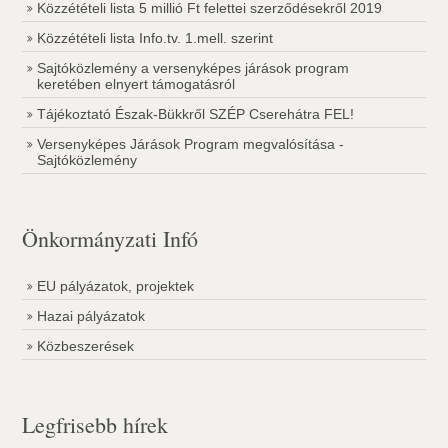
Közzétételi lista 5 millió Ft felettei szerződésekről 2019
Közzétételi lista Info.tv. 1.mell. szerint
Sajtóközlemény a versenyképes járások program
keretében elnyert támogatásról
Tájékoztató Észak-Bükkről SZÉP Cserehátra FEL!
Versenyképes Járások Program megvalósítása -
Sajtóközlemény
Önkormányzati Infó
EU pályázatok, projektek
Hazai pályázatok
Közbeszerések
Legfrisebb hírek