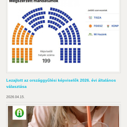
Lezajlott az országgyűlési képviselők 2026. évi általános
választása
2026.04.15.