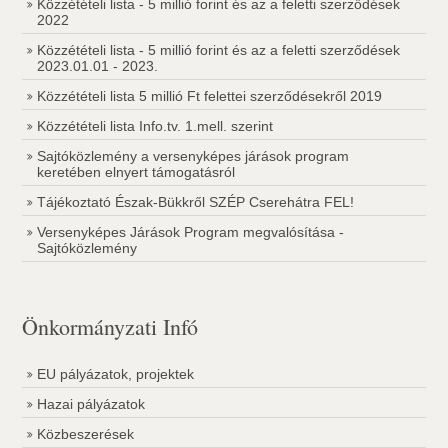
Közzétételi lista - 5 millió forint és az a feletti szerződések
2022
Közzétételi lista - 5 millió forint és az a feletti szerződések
2023.01.01 - 2023.
Közzétételi lista 5 millió Ft felettei szerződésekről 2019
Közzétételi lista Info.tv. 1.mell. szerint
Sajtóközlemény a versenyképes járások program
keretében elnyert támogatásról
Tájékoztató Észak-Bükkről SZÉP Cserehátra FEL!
Versenyképes Járások Program megvalósítása -
Sajtóközlemény
Önkormányzati Infó
EU pályázatok, projektek
Hazai pályázatok
Közbeszerések