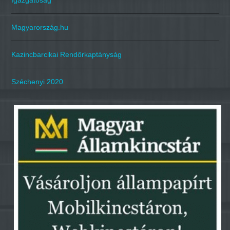
Igazgatóság
Magyarország.hu
Kazincbarcikai Rendőrkaptányság
Széchenyi 2020