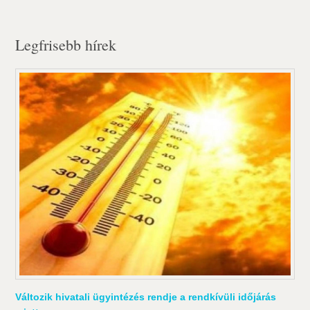
Legfrisebb hírek
Változik hivatali ügyintézés rendje a rendkívüli időjárás