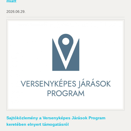
miatt
2026.06.29.
Sajtóközlemény a Versenyképes Járások Program
keretében elnyert támogatásról