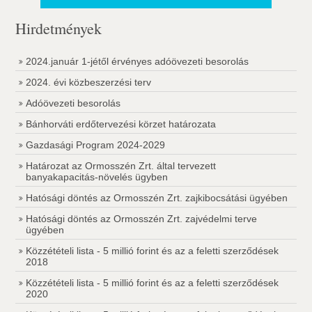
Hirdetmények
2024.január 1-jétől érvényes adóövezeti besorolás
2024. évi közbeszerzési terv
Adóövezeti besorolás
Bánhorváti erdőtervezési körzet határozata
Gazdasági Program 2024-2029
Határozat az Ormosszén Zrt. által tervezett
banyakapacitás-növelés ügyben
Hatósági döntés az Ormosszén Zrt. zajkibocsátási ügyében
Hatósági döntés az Ormosszén Zrt. zajvédelmi terve
ügyében
Közzétételi lista - 5 millió forint és az a feletti szerződések
2018
Közzétételi lista - 5 millió forint és az a feletti szerződések
2020