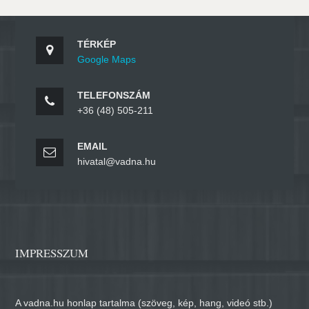
TÉRKÉP
Google Maps
TELEFONSZÁM
+36 (48) 505-211
EMAIL
hivatal@vadna.hu
IMPRESSZUM
A vadna.hu honlap tartalma (szöveg, kép, hang, videó stb.)