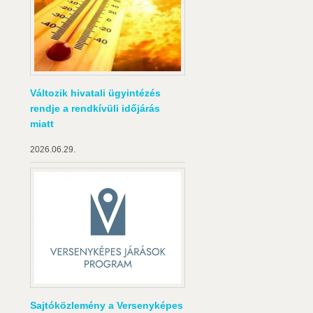
Változik hivatali ügyintézés
rendje a rendkívüli időjárás
miatt
2026.06.29.
Sajtóközlemény a Versenyképes