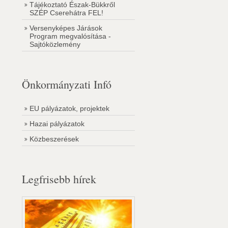
Tájékoztató Észak-Bükkről
SZÉP Cserehátra FEL!
Versenyképes Járások
Program megvalósítása -
Sajtóközlemény
Önkormányzati Infó
EU pályázatok, projektek
Hazai pályázatok
Közbeszerések
Legfrisebb hírek