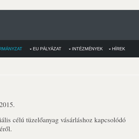
RMÁNYZAT
EU PÁLYÁZAT
INTÉZMÉNYEK
HÍREK
 2015.
ális célú tüzelőanyag vásárláshoz kapcsolódó
éről.